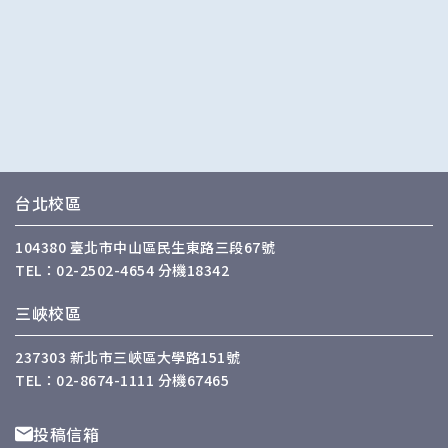
台北校區
104380 臺北市中山區民生東路三段67號
TEL：02-2502-4654 分機18342
三峽校區
237303 新北市三峽區大學路151號
TEL：02-8674-1111 分機67465
投稿信箱