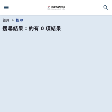
menu
search
跳到主要內容區塊
首頁
搜尋
搜尋結果：約有 0 項結果