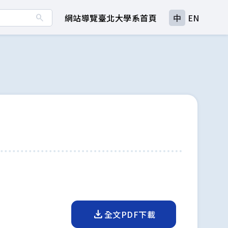
search
網站導覽
臺北大學
系首頁
中
EN
download
全文PDF下載