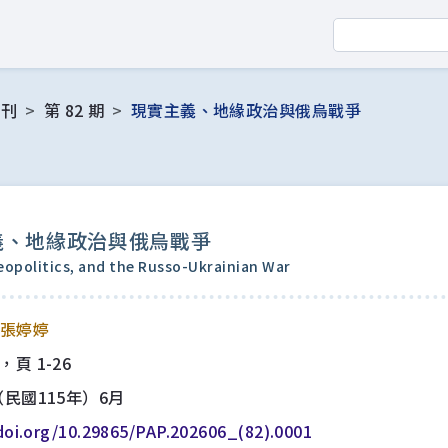
期刊
第 82 期
現實主義、地緣政治與俄烏戰爭
義、地緣政治與俄烏戰爭
eopolitics, and the Russo-Ukrainian War
張婷婷
1-26
（民國115年）6月
/doi.org/10.29865/PAP.202606_(82).0001