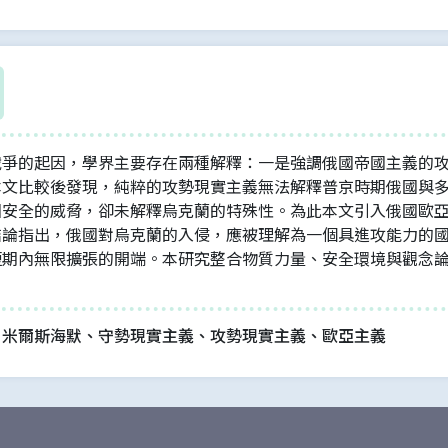
戰爭的起因，學界主要存在兩種解釋：一是強調俄國帝國主義的
本文比較後發現，純粹的攻勢現實主義無法解釋普京時期俄國與
國安全的威脅，卻未解釋烏克蘭的特殊性。為此本文引入俄國歐
結論指出，俄國對烏克蘭的入侵，應被理解為一個具進攻能力的
短期內無限擴張的開端。本研究整合物質力量、安全環境與觀念
。
、米爾斯海默、守勢現實主義、攻勢現實主義、歐亞主義