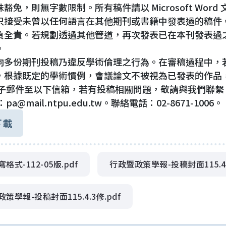
豁免，則無字數限制。所有稿件請以 Microsoft Word
只接受未曾以任何語言在其他期刊或書籍中發表過的稿件
負全責。若規劃透過其他管道，再次發表已在本刊發表過
。
向多份期刊投稿乃違反學術倫理之行為。在審稿過程中，
，根據既定的學術慣例，會議論文不被視為已發表的作品
子郵件至以下信箱，若有投稿相關問題，敬請與我們聯繫
a@mail.ntpu.edu.tw。聯絡電話：02-8671-1006。
下載
格式-112-05版.pdf
行政暨政策學報-投稿封面115.4.
策學報-投稿封面115.4.3修.pdf