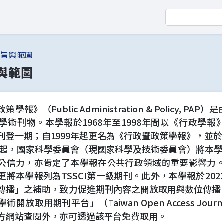
宗旨與範圍
與範圍
學報》（Public Administration & Policy,
術刊物。本學報於1968年至1998年間以《行政學報》（Publi
刊登一期；自1999年起更名為《行政暨政策學報》，並於
7年起，國家科學委員會（現國家科學及技術委員會）將本學
公信力，亦肯定了本學報在公共行政領域的重要影響力。
更將本學報列為TSSCI第一級期刊。此外，本學報於202
傳播」之補助，致力促進期刊內容之開放取用與數位傳播
術開放取用期刊平台」（Taiwan Open Access Jou
方網站查閱外，亦可透過該平台免費取用。