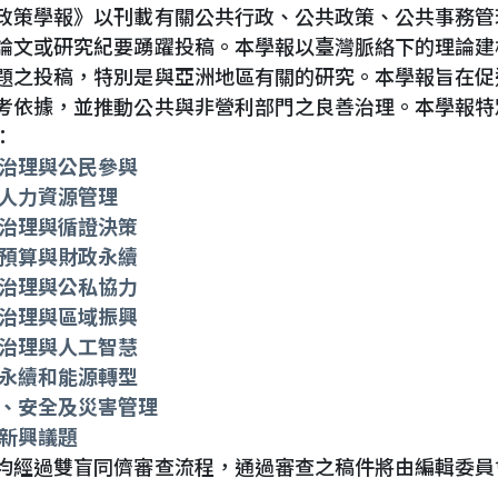
政策學報》以刊載有關公共行政、公共政策、公共事務管
論文或研究紀要踴躍投稿。本學報以臺灣脈絡下的理論建
題之投稿，特別是與亞洲地區有關的研究。本學報旨在促
考依據，並推動公共與非營利部門之良善治理。本學報特
：
治理與公民參與
人力資源管理
治理與循證決策
預算與財政永續
治理與公私協力
治理與區域振興
治理與人工智慧
永續和能源轉型
、安全及災害管理
新興議題
均經過雙盲同儕審查流程，通過審查之稿件將由編輯委員