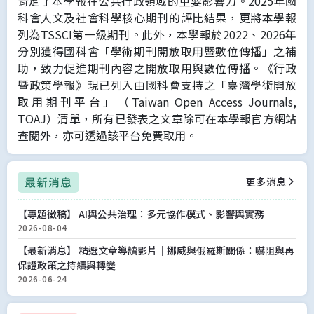
肯定了本學報在公共行政領域的重要影響力。2025年國
科會人文及社會科學核心期刊的評比結果，更將本學報
列為TSSCI第一級期刊。此外，本學報於2022、2026年
分別獲得國科會「學術期刊開放取用暨數位傳播」之補
助，致力促進期刊內容之開放取用與數位傳播。《行政
暨政策學報》現已列入由國科會支持之「臺灣學術開放
取用期刊平台」（Taiwan Open Access Journals,
TOAJ）清單，所有已發表之文章除可在本學報官方網站
查閱外，亦可透過該平台免費取用。
更多消息
最新消息
【專題徵稿】 AI與公共治理：多元協作模式、影響與實務
2026-08-04
【最新消息】 精選文章導讀影片｜挪威與俄羅斯關係：嚇阻與再
保證政策之持續與轉變
2026-06-24