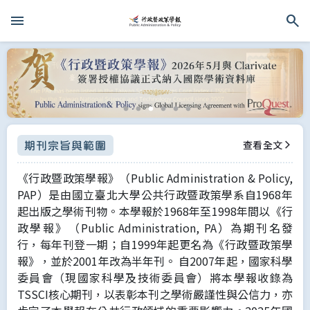
menu
search
跳到主要內容區塊
行政暨政策學報首頁
查看全文
期刊宗旨與範圍
《行政暨政策學報》（Public Administration & Policy,
PAP）是由國立臺北大學公共行政暨政策學系自1968年
起出版之學術刊物。本學報於1968年至1998年間以《行
政學報》（Public Administration, PA）為期刊名發
行，每年刊登一期；自1999年起更名為《行政暨政策學
報》，並於2001年改為半年刊。 自2007年起，國家科學
委員會（現國家科學及技術委員會）將本學報收錄為
TSSCI核心期刊，以表彰本刊之學術嚴謹性與公信力，亦